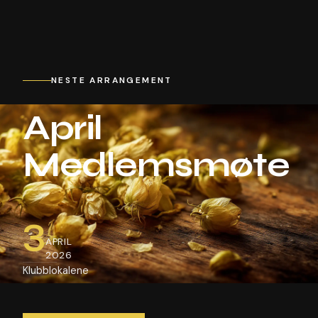
NESTE ARRANGEMENT
April
Medlemsmøte
3
APRIL
2026
Klubblokalene